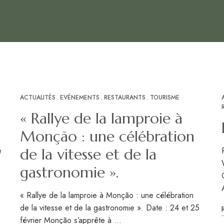
ACTUALITÉS
EVÉNEMENTS
RESTAURANTS
TOURISME
JAN
31
« Rallye de la lamproie à
Monção : une célébration
e
de la vitesse et de la
gastronomie ».
« Rallye de la lamproie à Monção : une célébration
de la vitesse et de la gastronomie ». Date : 24 et 25
février Monção s’apprête à …