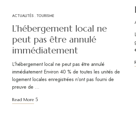
ACTUALITÉS
TOURISME
JAN
04
L’hébergement local ne
peut pas être annulé
immédiatement
L’hébergement local ne peut pas être annulé
immédiatement Environ 40 % de toutes les unités de
logement locales enregistrées n’ont pas fourni de
preuve de …
Read More