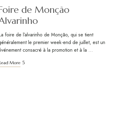
Foire de Monção
Alvarinho
La foire de l’alvarinho de Monção, qui se tient
généralement le premier week-end de juillet, est un
événement consacré à la promotion et à la …
Read More