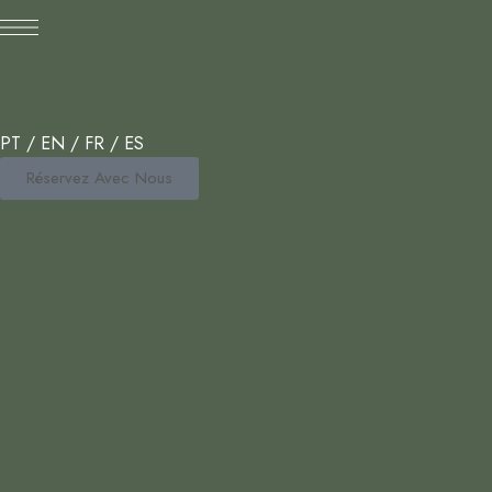
PT
/
EN
/
FR
/
ES
Réservez Avec Nous