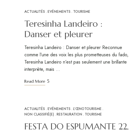
ACTUALITÉS
EVÉNEMENTS
TOURISME
NOV
18
Teresinha Landeiro :
Danser et pleurer
Teresinha Landeiro : Danser et pleurer Reconnue
comme l’une des voix les plus prometteuses du fado,
Teresinha Landeiro n’est pas seulement une brillante
interprète, mais …
Read More
ACTUALITÉS
EVÉNEMENTS
L'ŒNOTOURISME
NOV
18
NON CLASSIFIÉ(E)
RESTAURATION
TOURISME
FESTA DO ESPUMANTE 22,