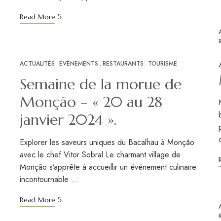
Read More
ACTUALITÉS
EVÉNEMENTS
RESTAURANTS
TOURISME
JAN
09
Semaine de la morue de
Monção – « 20 au 28
janvier 2024 ».
Explorer les saveurs uniques du Bacalhau à Monção
avec le chef Vitor Sobral Le charmant village de
Monção s’apprête à accueillir un événement culinaire
incontournable …
Read More