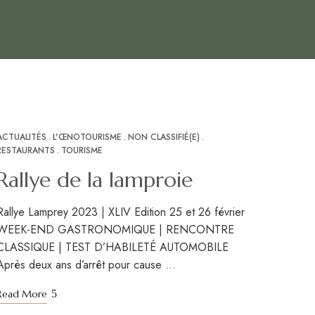
ACTUALITÉS
L'ŒNOTOURISME
NON CLASSIFIÉ(E)
NOV
10
RESTAURANTS
TOURISME
Rallye de la lamproie
Rallye Lamprey 2023 | XLIV Edition 25 et 26 février
WEEK-END GASTRONOMIQUE | RENCONTRE
CLASSIQUE | TEST D’HABILETÉ AUTOMOBILE
Après deux ans d’arrêt pour cause …
Read More