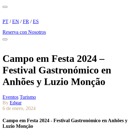
Menu
PT
/
EN
/
FR
/
ES
Reserva con Nosotros
Menu
Campo em Festa 2024 –
Festival Gastronómico en
Anhões y Luzio Monção
Eventos
Turismo
By
Edgar
6 de enero, 2024
Campo em Festa 2024 - Festival Gastronómico en Anhões y
Luzio Monção