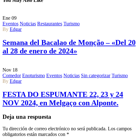
You May Also Like
Ene
09
Eventos
Noticias
Restaurantes
Turismo
By
Edgar
Semana del Bacalao de Monção – «Del 20
al 28 de enero de 2024»
Nov
18
Comedor
Enoturismo
Eventos
Noticias
Sin categorizar
Turismo
By
Edgar
FESTA DO ESPUMANTE 22, 23 y 24
NOV 2024, en Melgaço con Alponte.
Deja una respuesta
Tu dirección de correo electrónico no será publicada.
Los campos
obligatorios están marcados con
*