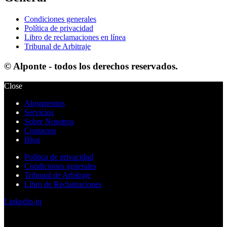
Condiciones generales
Política de privacidad
Libro de reclamaciones en línea
Tribunal de Arbitraje
© Alponte - todos los derechos reservados.
Close
Alojamentos
Servicios
Sobre Nosotros
Contactos
Blog
Política de privacidad
Condiciones generales
Tribunal de Arbitraje
Libro de Reclamaciones
Linkedin-in