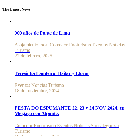
Search
for:
The Latest News
900 años de Ponte de Lima
Alojamiento local
Comedor
Enoturismo
Eventos
Noticias
Turismo
27 de febrero, 2025
Teresinha Landeiro: Bailar y Llorar
Eventos
Noticias
Turismo
18 de noviembre, 2024
FESTA DO ESPUMANTE 22, 23 y 24 NOV 2024, en
Melgaço con Alponte.
Comedor
Enoturismo
Eventos
Noticias
Sin categorizar
Turismo