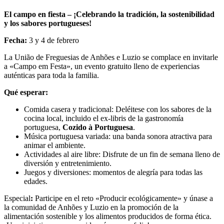
El campo en fiesta – ¡Celebrando la tradición, la sostenibilidad
y los sabores portugueses!
Fecha:
3 y 4 de febrero
La União de Freguesias de Anhões e Luzio se complace en invitarle
a «Campo em Festa», un evento gratuito lleno de experiencias
auténticas para toda la familia.
Qué esperar:
Comida casera y tradicional: Deléitese con los sabores de la
cocina local, incluido el ex-libris de la gastronomía
portuguesa,
Cozido à Portuguesa
.
Música portuguesa variada: una banda sonora atractiva para
animar el ambiente.
Actividades al aire libre: Disfrute de un fin de semana lleno de
diversión y entretenimiento.
Juegos y diversiones: momentos de alegría para todas las
edades.
Especial
:
Participe en el reto «Producir ecológicamente» y únase a
la comunidad de Anhões y Luzio en la promoción de la
alimentación sostenible y los alimentos producidos de forma ética.