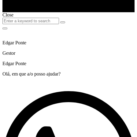
Close
Search
Search
for:
Edgar Ponte
Gestor
Edgar Ponte
Olá, em que a/o posso ajudar?