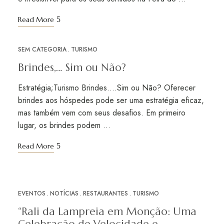
Read More
SEM CATEGORIA
TURISMO
FEV
08
Brindes,… Sim ou Não?
Estratégia;Turismo Brindes….Sim ou Não? Oferecer
brindes aos hóspedes pode ser uma estratégia eficaz,
mas também vem com seus desafios. Em primeiro
lugar, os brindes podem …
Read More
EVENTOS
NOTÍCIAS
RESTAURANTES
TURISMO
JAN
31
“Rali da Lampreia em Monção: Uma