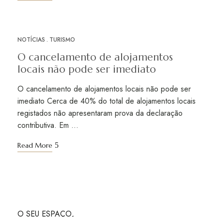
NOTÍCIAS
TURISMO
JAN
04
O cancelamento de alojamentos
locais não pode ser imediato
O cancelamento de alojamentos locais não pode ser
imediato Cerca de 40% do total de alojamentos locais
registados não apresentaram prova da declaração
contributiva. Em …
Read More
O SEU ESPAÇO,