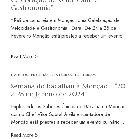
Celebração de Velocidade e
Gastronomia”
“Rali da Lampreia em Monção: Uma Celebração de
Velocidade e Gastronomia” Data: De 24 a 25 de
Fevereiro Monção está prestes a receber um evento
…
Read More
EVENTOS
NOTÍCIAS
RESTAURANTES
TURISMO
JAN
09
Semana do bacalhau à Monção – “20
a 28 de Janeiro de 2024”
Explorando os Sabores Únicos do Bacalhau à Monção
com o Chef Vitor Sobral A vila encantadora de
Monção está prestes a receber um evento culinário …
Read More