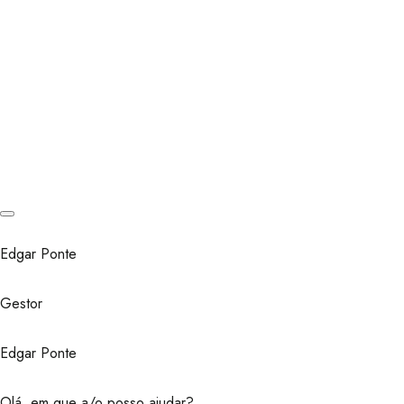
Edgar Ponte
Gestor
Edgar Ponte
Olá, em que a/o posso ajudar?