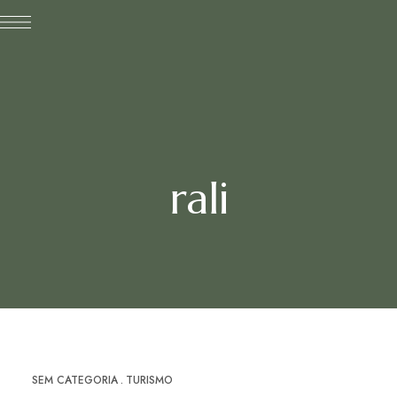
rali
SEM CATEGORIA
TURISMO
FEV
08