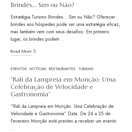
Brindes,… Sim ou Não?
Estratégia;Turismo Brindes….Sim ou Não? Oferecer
brindes aos hóspedes pode ser uma estratégia eficaz,
mas também vem com seus desafios. Em primeiro
lugar, os brindes podem …
Read More
EVENTOS
NOTÍCIAS
RESTAURANTES
TURISMO
JAN
31
“Rali da Lampreia em Monção: Uma
Celebração de Velocidade e
Gastronomia”
“Rali da Lampreia em Monção: Uma Celebração de
Velocidade e Gastronomia” Data: De 24 a 25 de
Fevereiro Monção está prestes a receber um evento
…