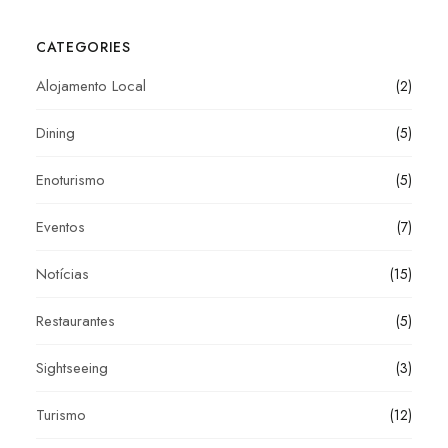
CATEGORIES
Alojamento Local
(2)
Dining
(5)
Enoturismo
(5)
Eventos
(7)
Notícias
(15)
Restaurantes
(5)
Sightseeing
(3)
Turismo
(12)